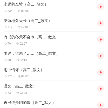
永远的废墟（高二_散文）
234
02:06
友谊地久天长（高二_散文）
117
02:04
有书的冬天不会冷（高二_散文）
70
02:07
雨过，忧未了……（高二_散文）
58
02:13
雨中情怀（高二_散文）
170
02:07
语文（高二_散文）
73
02:08
再丑也是咱的娘（高二_写人）