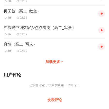
38
02:07
再回首（高二_散文）
49
02:08
在流光中细数家乡点点滴滴（高二_写景）
36
02:09
真情（高二_写人）
59
02:10
加载更多
用户评论
还没有评论，快来发表第一个评论！
发表评论