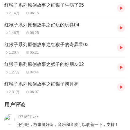
红猴子系列原创故事之红猴子生病了05
2.14万
06:15
红猴子系列原创故事之好玩的玩具04
1.46万
06:25
红猴子系列原创故事之红猴子的奇异果03
1.20万
05:21
红猴子系列原创故事之猴子的好朋友02
1.27万
04:44
红猴子系列原创故事之红猴子捞月亮
2.31万
06:07
用户评论
1371852lkqh
还行吧，故事挺好听，音乐和音质可以改善一下，支持！