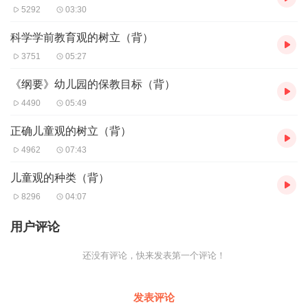
5292
03:30
科学学前教育观的树立（背）
3751
05:27
《纲要》幼儿园的保教目标（背）
4490
05:49
正确儿童观的树立（背）
4962
07:43
儿童观的种类（背）
8296
04:07
用户评论
还没有评论，快来发表第一个评论！
发表评论