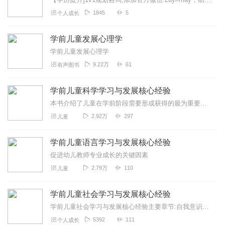
1845
5
个人成长
学前儿童发展心理学
学前儿童发展心理学
9.22万
61
有声图书
学前儿童科学学习与发展核心经验
本书介绍了儿童在学前阶段需要形成获得的最为重要、核心的科学领域经验。让我们了解儿童是如何探究、发现、设计、制作的，从而支持儿童的学习。
2.92万
297
儿童
学前儿童语言学习与发展核心经验
促进幼儿教师专业成长的关键因素
2.79万
110
儿童
学前儿童社会学习与发展核心经验
学前儿童社会学习与发展核心经验主要章节:自我意识人际交往亲社会行为社会认知归属感
5392
111
个人成长