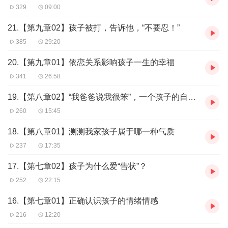
329
09:00
21.【第九章02】孩子被打，告诉他，“不要忍！”
385
29:20
20.【第九章01】依恋关系影响孩子一生的幸福
341
26:58
19.【第八章02】“我爸爸说我很笨”，一个孩子的自我评价
260
15:45
18.【第八章01】测测我家孩子属于哪一种气质
237
17:35
17.【第七章02】孩子为什么爱“告状”？
252
22:15
16.【第七章01】正确认识孩子的情绪情感
216
12:20