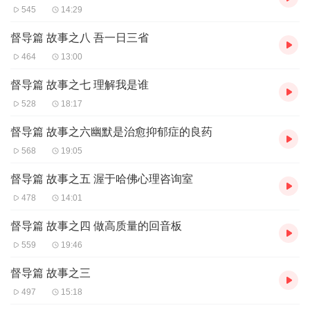
545
14:29
督导篇 故事之八 吾一日三省
464
13:00
督导篇 故事之七 理解我是谁
528
18:17
督导篇 故事之六幽默是治愈抑郁症的良药
568
19:05
督导篇 故事之五 渥于哈佛心理咨询室
478
14:01
督导篇 故事之四 做高质量的回音板
559
19:46
督导篇 故事之三
497
15:18