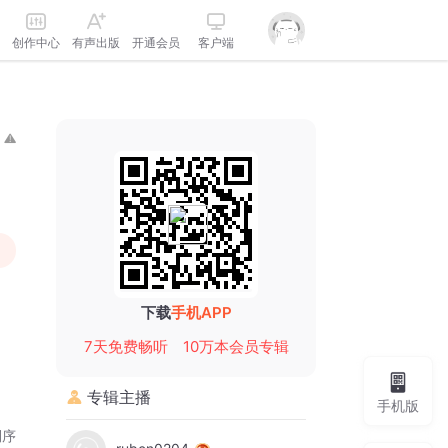
创作中心
有声出版
开通会员
客户端
下载
手机APP
7天免费畅听
10万本会员专辑
专辑主播
手机版
倒序