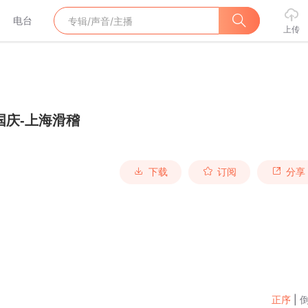
电台
上传
国庆-上海滑稽
下载
订阅
分享
正序
|