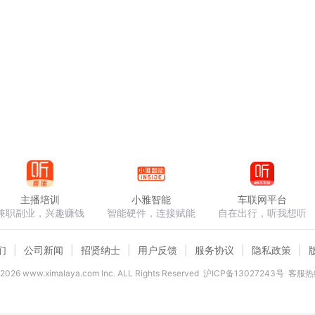
主播培训
小雅智能
车联网平台
兼职副业，兴趣赚钱
智能硬件，连接赋能
自在出行，听我想听
们
公司新闻
招贤纳士
用户反馈
服务协议
隐私政策
2026
www.ximalaya.com lnc. ALL Rights Reserved
沪ICP备13027243号
客服热线