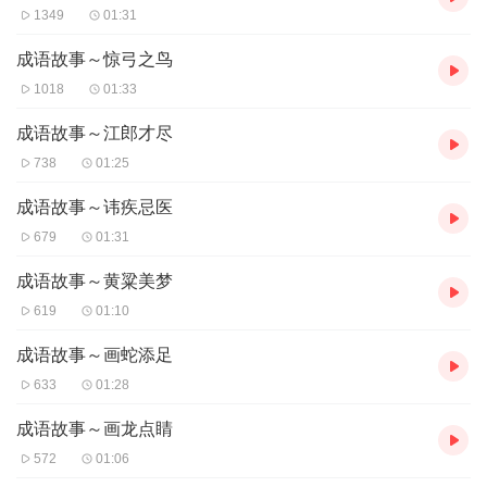
1349
01:31
成语故事～惊弓之鸟
1018
01:33
成语故事～江郎才尽
738
01:25
成语故事～讳疾忌医
679
01:31
成语故事～黄粱美梦
619
01:10
成语故事～画蛇添足
633
01:28
成语故事～画龙点睛
572
01:06