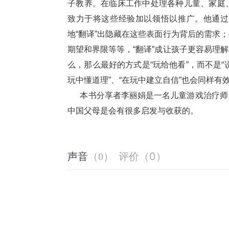
子教养。在临床工作中处理各种儿童、家庭
致力于将这些经验加以领悟以推广。他通过
地“翻译”出隐藏在这些表面行为背后的需求
期望和界限等等，“翻译”成让孩子更容易理
么，那么最好的方式是“玩给他看”，而不是“
玩中懂道理”、“在玩中建立自信”也会同样有
      本书分享者李丽娟是一名儿童游戏
中国父母是会有很多启发与收获的。
评价
（
0
）
声音
（
0
）