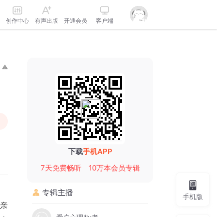
创作中心
有声出版
开通会员
客户端
下载
手机APP
7天免费畅听
10万本会员专辑
专辑主播
手机版
和亲