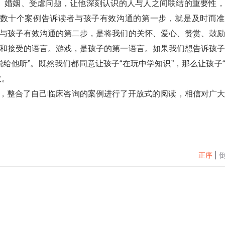
、婚姻、受虐问题，让他深刻认识的人与人之间联结的重要性，
数十个案例告诉读者与孩子有效沟通的第一步，就是及时而准
；与孩子有效沟通的第二步，是将我们的关怀、爱心、赞赏、鼓
解和接受的语言。游戏，是孩子的第一语言。如果我们想告诉孩
说给他听”。既然我们都同意让孩子“在玩中学知识”，那么让孩子
效。
治疗师，整合了自己临床咨询的案例进行了开放式的阅读，相信对广
正序
|