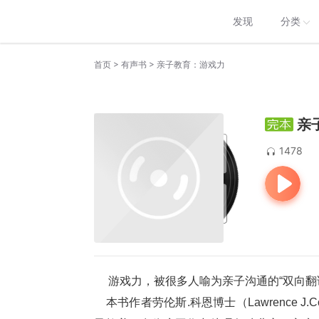
发现
分类
>
>
首页
有声书
亲子教育：游戏力
亲
1478
     游戏力，被很多人喻为亲子沟通的“双向翻
    本书作者劳伦斯.科恩博士（Lawrence