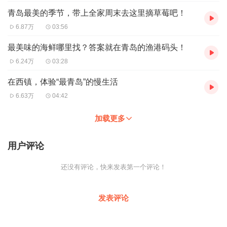
青岛最美的季节，带上全家周末去这里摘草莓吧！
6.87万
03:56
最美味的海鲜哪里找？答案就在青岛的渔港码头！
6.24万
03:28
在西镇，体验“最青岛”的慢生活
6.63万
04:42
加载更多
用户评论
还没有评论，快来发表第一个评论！
发表评论