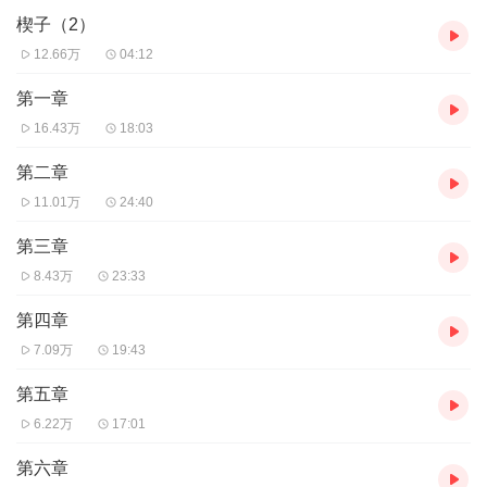
楔子（2）
12.66万
04:12
第一章
16.43万
18:03
第二章
11.01万
24:40
第三章
8.43万
23:33
第四章
7.09万
19:43
第五章
6.22万
17:01
第六章