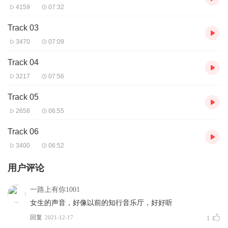
4159
07:32
Track 03
3470
07:09
Track 04
3217
07:56
Track 05
2658
06:55
Track 06
3400
06:52
用户评论
一路上有你1001
女生的声音，好像以前的知行音乐厅，好好听
回复
2021-12-17
1