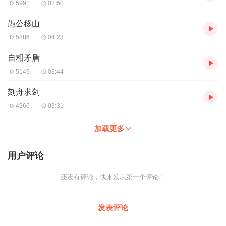
5991
02:50
愚公移山
5886
04:23
自相矛盾
5149
03:44
刻舟求剑
4966
03:31
加载更多
用户评论
还没有评论，快来发表第一个评论！
发表评论