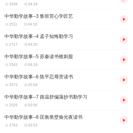
2539
04:19
中华勤学故事--3 鲁班苦心学匠艺
2511
04:19
中华勤学故事--4 孟子知悔勤学习
2717
04:20
中华勤学故事--5 苏秦读书锥刺股
2543
04:19
中华勤学故事--6 陈平忍辱苦读书
2573
05:59
中华勤学故事--7 路温舒编蒲抄书勤学习
2525
03:56
中华勤学故事--8 匡衡凿壁偷光夜读书
2763
03:53