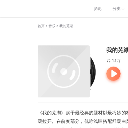
发现
分类
>
>
首页
音乐
我的芜湖
我的芜
1.1万
《我的芜湖》赋予最经典的题材以最巧妙的
缓拉开。在前奏部分，低吟浅唱搭配舒缓曲