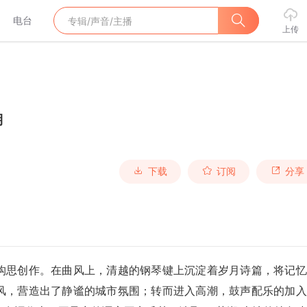
电台
上传
湖
下载
订阅
分享
构思创作。在曲风上，清越的钢琴键上沉淀着岁月诗篇，将记忆
风，营造出了静谧的城市氛围；转而进入高潮，鼓声配乐的加入