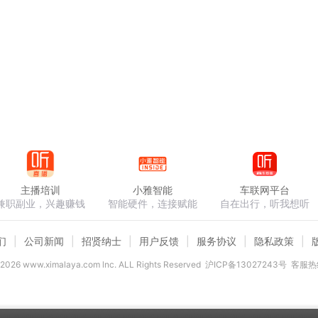
主播培训
小雅智能
车联网平台
兼职副业，兴趣赚钱
智能硬件，连接赋能
自在出行，听我想听
们
公司新闻
招贤纳士
用户反馈
服务协议
隐私政策
2026
www.ximalaya.com lnc. ALL Rights Reserved
沪ICP备13027243号
客服热线