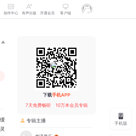
创作中心
有声出版
开通会员
客户端
下载
手机APP
7天免费畅听
10万本会员专辑
缓
专辑主播
手机版
灵