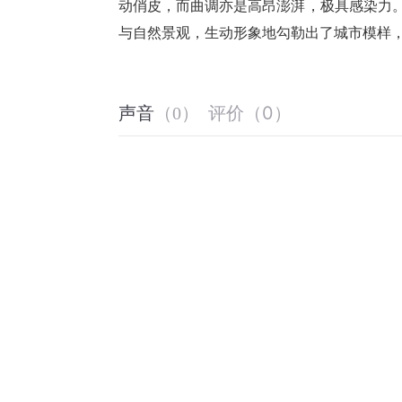
动俏皮，而曲调亦是高昂澎湃，极具感染力。
与自然景观，生动形象地勾勒出了城市模样
评价
（
0
）
声音
（
0
）