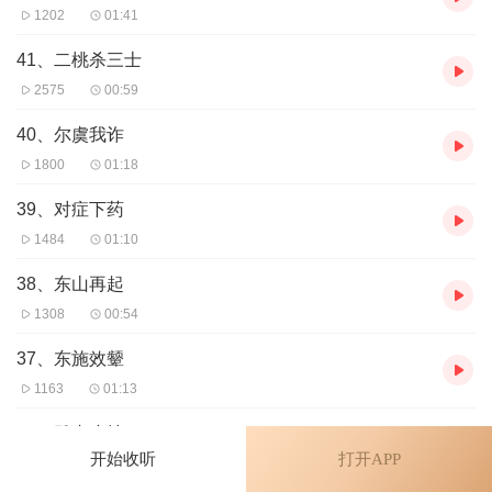
1202
01:41
41、二桃杀三士
2575
00:59
40、尔虞我诈
1800
01:18
39、对症下药
1484
01:10
38、东山再起
1308
00:54
37、东施效颦
1163
01:13
36、雕虫小技
开始收听
打开APP
1116
01:52