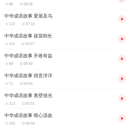
86
08:36
中华成语故事 爱屋及乌
122
07:16
中华成语故事 拔苗助长
114
05:57
中华成语故事 开卷有益
88
06:40
中华成语故事 得意洋洋
71
04:05
中华成语故事 凿壁借光
213
05:51
中华成语故事 呕心沥血
102
06:58