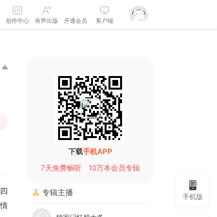
创作中心
有声出版
开通会员
客户端
下载
手机APP
7天免费畅听
10万本会员专辑
四
专辑主播
手机版
爱情