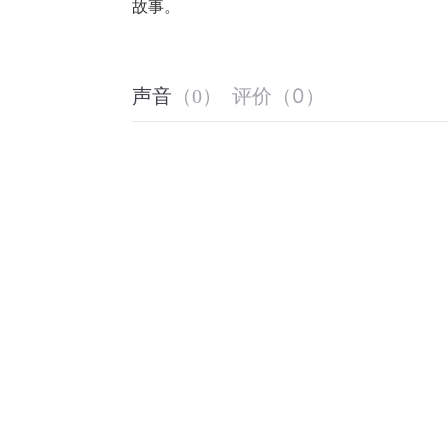
故事。
评价
（
0
）
声音
（
0
）