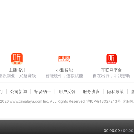
主播培训
小雅智能
车联网平台
兼职副业，兴趣赚钱
智能硬件，连接赋能
自在出行，听我想听
们
公司新闻
招贤纳士
用户反馈
服务协议
隐私政策
2026
www.ximalaya.com lnc. ALL Rights Reserved
沪ICP备13027243号
客服热线
00:00:00
/
00:00