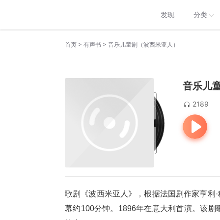
发现
分类
>
>
首页
有声书
音乐儿童剧（波西米亚人）
音乐儿
2189
歌剧《波西米亚人》，根据法国剧作家亨利
幕约100分钟。1896年在意大利首演。