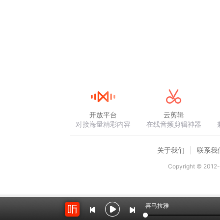
开放平台
云剪辑
对接海量精彩内容
在线音频剪辑神器
关于我们
联系我
Copyright © 2012-
喜马拉雅