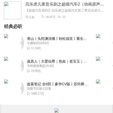
贝乐虎儿童音乐剧之超级汽车2（动画原声版）
【超级汽车系列】贝乐虎之超级汽车第三季贝乐虎儿童音乐剧之超级汽车贝乐虎儿童音乐剧之超级汽车（动画原声版）贝乐虎儿童音乐剧之超级汽车2（动画原声版）贝乐虎之超级...
46.87万
12
儿童
经典必听
青山丨头陀渊演播丨轻松搞笑丨重生穿越丨古代权谋丨VIP免费 | 多人有声剧
主播粉丝1659万
11.34亿
蛊真人｜大爱仙尊｜热血｜老宝玉｜多人VIP免费有声剧
专辑播放量超19.9亿
19.09亿
盗墓笔记 全8部丨豪华CV版丨苏尚卿&边江 领衔 多人有声剧丨冠声文化丨南派三叔
连载节目超七百集
1680.17万