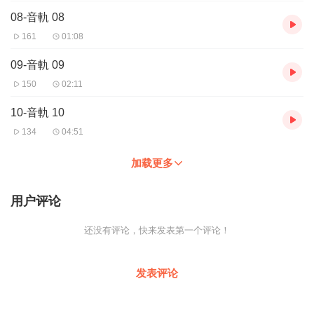
08-音軌 08
161
01:08
09-音軌 09
150
02:11
10-音軌 10
134
04:51
加载更多
用户评论
还没有评论，快来发表第一个评论！
发表评论