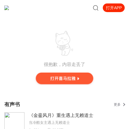
打开APP
很抱歉，内容走丢了
有声书
更多
《金銮风月》重生遇上无赖道士
当冷酷女主遇上无赖道士