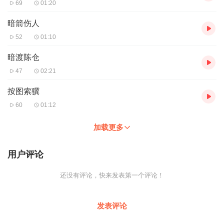
69
01:20
暗箭伤人
52
01:10
暗渡陈仓
47
02:21
按图索骥
60
01:12
加载更多
用户评论
还没有评论，快来发表第一个评论！
发表评论