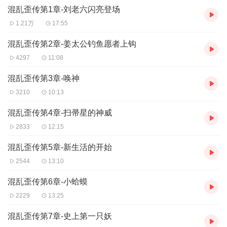
混乱歪传第1章-刘老六闪亮登场
1.21万
17:55
混乱歪传第2章-姜太公钓鱼愿者上钩
4297
11:08
混乱歪传第3章-唤神
3210
10:13
混乱歪传第4章-扫帚星的神威
2833
12:15
混乱歪传第5章-新生活的开始
2544
13:10
混乱歪传第6章-小蛤蟆
2229
13:25
混乱歪传第7章-史上第一只妖