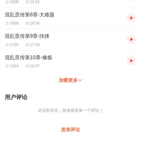
2208
15:24
混乱歪传第8章-大难题
1908
16:34
混乱歪传第9章-抉择
1700
17:33
混乱歪传第10章-修炼
1564
18:37
加载更多
用户评论
还没有评论，快来发表第一个评论！
发表评论