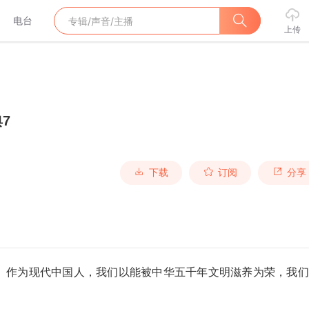
电台
上传
7
下载
订阅
分享
。作为现代中国人，我们以能被中华五千年文明滋养为荣，我们
。