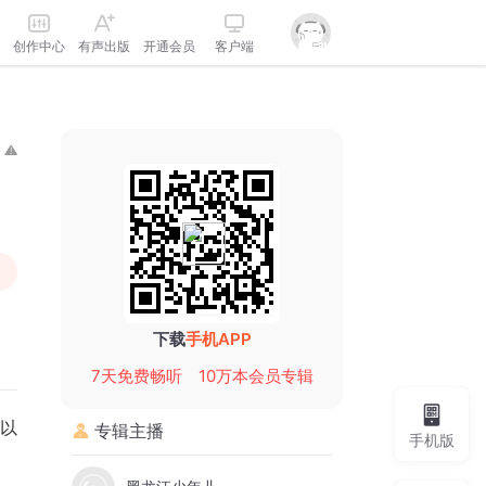
创作中心
有声出版
开通会员
客户端
下载
手机APP
7天免费畅听
10万本会员专辑
以
专辑主播
手机版