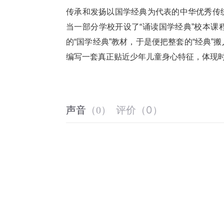
传承和发扬以国学经典为代表的中华优秀传
当一部分学校开设了“诵读国学经典”校本
的“国学经典”教材，于是便把整套的“经典
编写一套真正贴近少年儿童身心特征，体现时
评价
（
0
）
声音
（
0
）