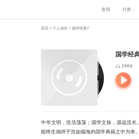
发现
分类
>
>
首页
个人成长
国学经典7
国学经典
2464
中华文明，浩浩荡荡；国学文脉，源远流长
能终生徜徉于浩如烟海的国学典籍之中为幸