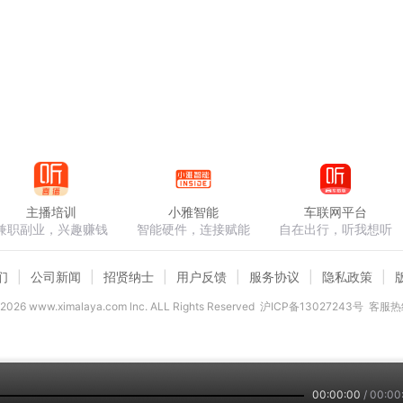
主播培训
小雅智能
车联网平台
兼职副业，兴趣赚钱
智能硬件，连接赋能
自在出行，听我想听
们
公司新闻
招贤纳士
用户反馈
服务协议
隐私政策
2026
www.ximalaya.com lnc. ALL Rights Reserved
沪ICP备13027243号
客服热线
00:00:00
/
00:00