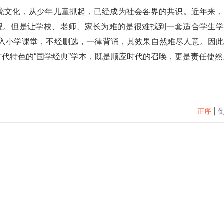
统文化，从少年儿童抓起，已经成为社会各界的共识。近年来，
课程。但是让学校、老师、家长为难的是很难找到一套适合学生
”搬入小学课堂，不经删选，一律背诵，其效果自然难尽人意。因
代特色的“国学经典”学本，既是顺应时代的召唤，更是责任使然
正序
|