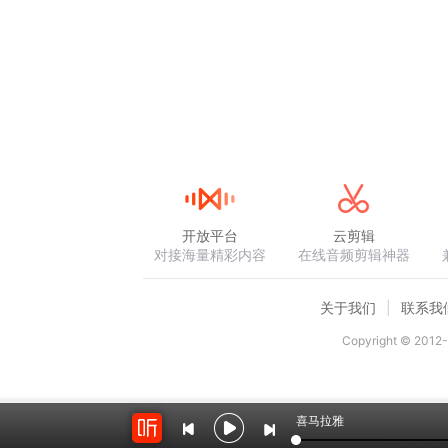
开放平台
云剪辑
对接海量精彩内容
在线音频剪辑神器
关于我们
联系我
Copyright © 2012-
喜马拉雅