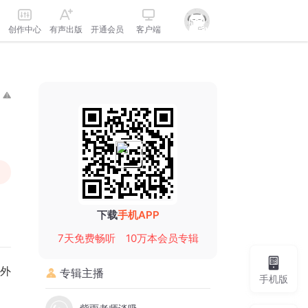
创作中心
有声出版
开通会员
客户端
下载
手机APP
7天免费畅听
10万本会员专辑
外
专辑主播
手机版