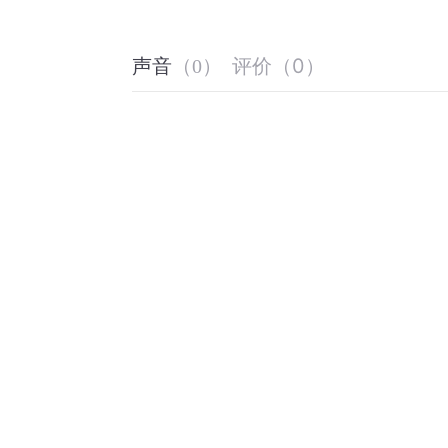
评价
（
0
）
声音
（
0
）