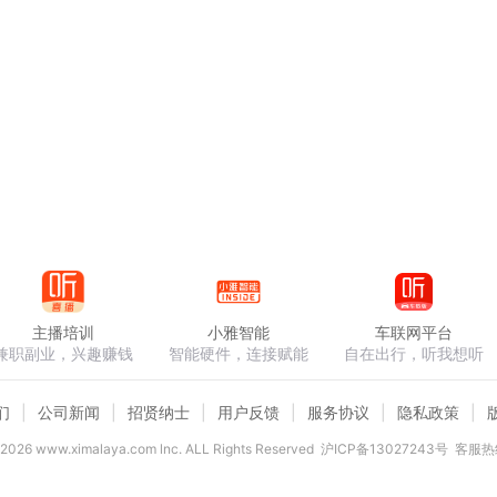
主播培训
小雅智能
车联网平台
兼职副业，兴趣赚钱
智能硬件，连接赋能
自在出行，听我想听
们
公司新闻
招贤纳士
用户反馈
服务协议
隐私政策
2026
www.ximalaya.com lnc. ALL Rights Reserved
沪ICP备13027243号
客服热线