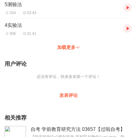
5测验法
334
03:43
4实验法
306
01:41
加载更多
用户评论
还没有评论，快来发表第一个评论！
发表评论
相关推荐
自考 学前教育研究方法 03657【过啦自考】
【学历提升]1v1规划咨询,添加官方微信:Luyi-may，助你轻松备考，还有免费资料哦