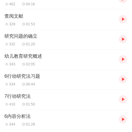
462
04:16
查阅文献
329
01:53
研究问题的确立
332
01:20
幼儿教育研究概述
343
02:05
6行动研究法习题
334
00:44
7行动研究法
410
01:50
6内容分析法
344
01:28