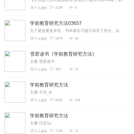
2139
5
个人成长
学前教育研究方法03657
为了避免重复录音，书本课后习题只录音了部分。后面会紧跟主播自己整理的知识点。我是把书看了一遍自己画的，整理的知识比较多，没有重点，但会把历年真题标出来。比较适合...
5978
36
个人成长
雪君读书《学前教育研究方法》
主播:雪君读书
343
12
个人成长
学前教育研究方法
主播:子洋_4t
8402
249
个人成长
学前教育研究方法
主播:沉淀Sy
7148
12
个人成长