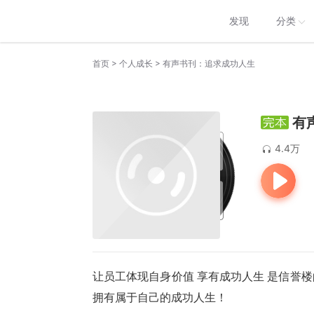
发现
分类
>
>
首页
个人成长
有声书刊：追求成功人生
有
4.4万
让员工体现自身价值 享有成功人生 是信誉
拥有属于自己的成功人生！