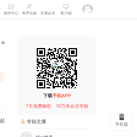
创作中心
有声出版
开通会员
客户端
下载
手机APP
7天免费畅听
10万本会员专辑
一起
专辑主播
手机版