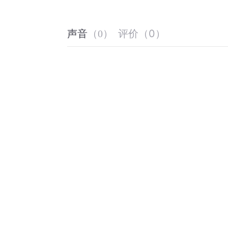
评价
（
0
）
声音
（
0
）