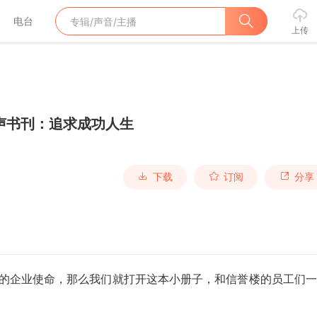
电台
上传
声书刊：追求成功人生
下载
订阅
分享
楼的企业使命，那么我们就打开这本小册子，和信誉楼的员工们