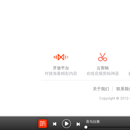
开放平台
云剪辑
对接海量精彩内容
在线音频剪辑神器
关于我们
联系我
Copyright © 2012-
喜马拉雅