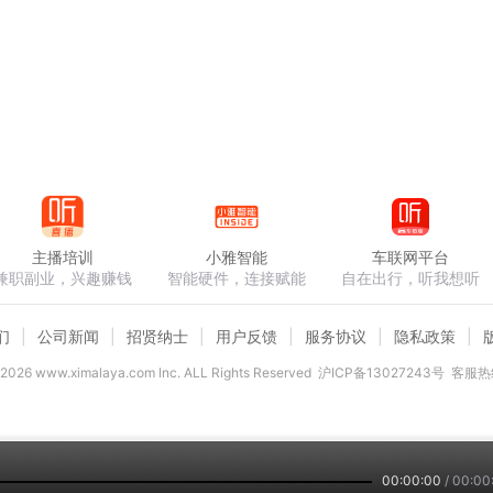
主播培训
小雅智能
车联网平台
兼职副业，兴趣赚钱
智能硬件，连接赋能
自在出行，听我想听
们
公司新闻
招贤纳士
用户反馈
服务协议
隐私政策
2026
www.ximalaya.com lnc. ALL Rights Reserved
沪ICP备13027243号
客服热线
00:00:00
/
00:00