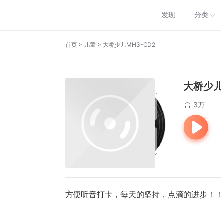
发现
分类
>
>
首页
儿童
大桥少儿MH3-CD2
大桥少儿
3万
方便听音打卡，每天的坚持，点滴的进步！