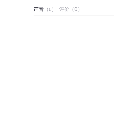
评价
（
0
）
声音
（
0
）