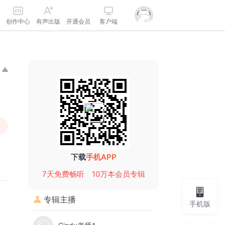
创作中心
有声出版
开通会员
客户端
下载
手机APP
7天免费畅听
10万本会员专辑
专辑主播
手机版