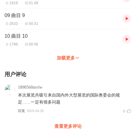
1919
01:48
09 曲目 9
2633
00:31
10 曲目 10
1796
00:56
加载更多
用户评论
1898568mvlw
本次展览共吸引来自国内外大型展览的国际奥委会的规
定……一定有很多问题
回复
2019-10-20
0
查看更多评论