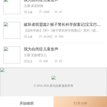
主播:多彩的秋
1558
37
儿童
破坏者联盟篇2·猴子警长科学探案记|宝宝巴士故事
【适听年龄】7岁+《猴子警长科学探案记》系列《破坏者联盟篇1·猴子警长科学探案记》>>>《破坏者联盟篇2·猴子警长科学探案记》>>>《破坏者联盟篇3·猴子警长科...
16.19亿
846
儿童
我为自闭症儿童发声
主播:无敌珊宝儿
635
13
生活
© 2014-
2026
喜马拉雅 版权所有
开始收听
打开APP