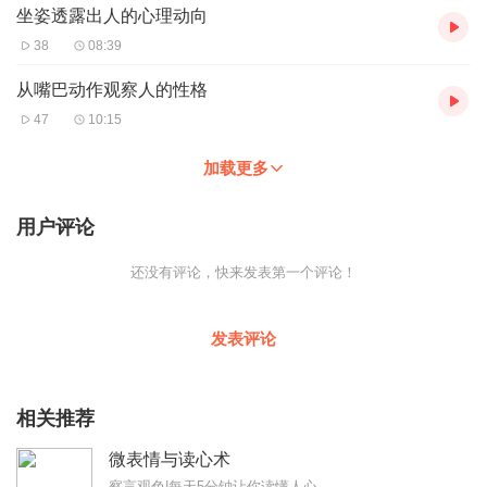
坐姿透露出人的心理动向
38
08:39
从嘴巴动作观察人的性格
47
10:15
加载更多
用户评论
还没有评论，快来发表第一个评论！
发表评论
相关推荐
微表情与读心术
察言观色|每天5分钟让你读懂人心