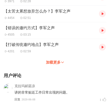
3971
02:28
【太苦太累想放弃怎么办？】李军之声
4454
02:51
【错误的邀约方式】李军之声
4505
03:15
【打破传统邀约地点】李军之声
4201
02:59
加载更多
用户评论
克拉玛郝菇凉
讲的非常贴近工作日常出现的问题。
回复
2020-06-08
1