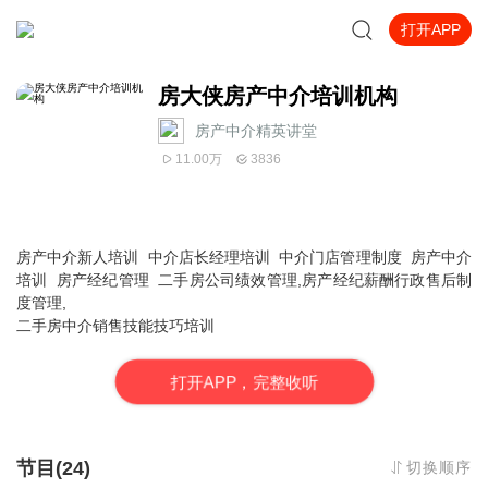
打开APP
房大侠房产中介培训机构
房产中介精英讲堂
11.00万
3836
房产中介新人培训 中介店长经理培训 中介门店管理制度 房产中介
培训 房产经纪管理 二手房公司绩效管理,房产经纪薪酬行政售后制
度管理,
二手房中介销售技能技巧培训
打
开
A
P
P，完整收听
节目(24)
切换顺序