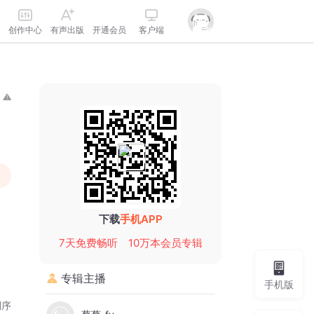
创作中心
有声出版
开通会员
客户端
下载
手机APP
7天免费畅听
10万本会员专辑
专辑主播
手机版
倒序