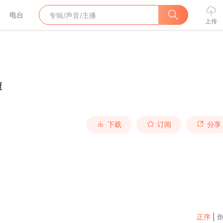
电台
上传
潭
下载
订阅
分享
正序
|