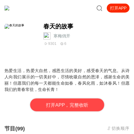
打开APP
春天的故事
寒梅俏开
9301
6
热爱生活，热爱大自然，感恩生活的美好，感受春天的气息。从诗
人向我们展示的一切美好中，尽情吮吸自然的恩泽，感谢生命的美
丽！但愿我们的每一天都能生命如春，春风化雨，如沐春风！但愿
我们的青春常驻，生命长青！
打
开
A
P
P，完整收听
节目(99)
切换顺序