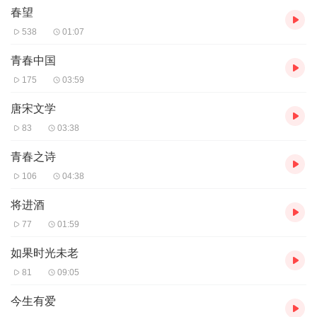
春望
538
01:07
青春中国
175
03:59
唐宋文学
83
03:38
青春之诗
106
04:38
将进酒
77
01:59
如果时光未老
81
09:05
今生有爱