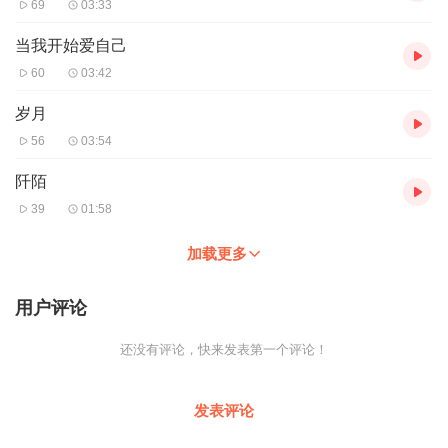
69
03:33
当我开始爱自己
60
03:42
岁月
56
03:54
阡陌
39
01:58
加载更多
用户评论
还没有评论，快来发表第一个评论！
发表评论