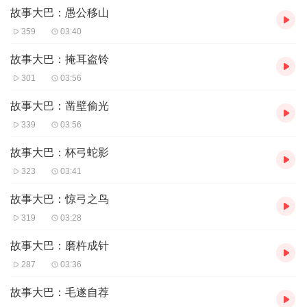
故事大巴：愚公移山
359
03:40
故事大巴：掩耳盗铃
301
03:56
故事大巴：凿壁偷光
339
03:56
故事大巴：杯弓蛇影
323
03:41
故事大巴：惊弓之鸟
319
03:28
故事大巴：磨杵成针
287
03:36
故事大巴：毛遂自荐