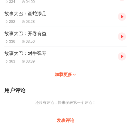
334
04:00
故事大巴：画蛇添足
282
03:28
故事大巴：开卷有益
336
03:50
故事大巴：对牛弹琴
363
03:39
加载更多
用户评论
还没有评论，快来发表第一个评论！
发表评论