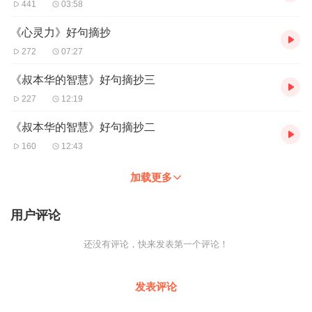
441
03:58
《心灵力》好句摘抄
272
07:27
《叔本华的智慧》好句摘抄三
227
12:19
《叔本华的智慧》好句摘抄二
160
12:43
加载更多
用户评论
还没有评论，快来发表第一个评论！
发表评论