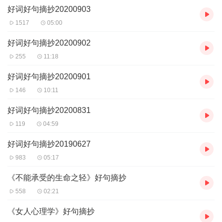
好词好句摘抄20200903
1517
05:00
好词好句摘抄20200902
255
11:18
好词好句摘抄20200901
146
10:11
好词好句摘抄20200831
119
04:59
好词好句摘抄20190627
983
05:17
《不能承受的生命之轻》好句摘抄
558
02:21
《女人心理学》好句摘抄