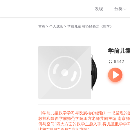
发现
分类
>
>
首页
个人成长
学前儿童 核心经验之《数学》
学前儿童
6442
《学前儿童数学学习与发展核心经验》一书呈现的是
教授和陕西学前师范学院田方老师共同主编,南京师范大
何与空间"四大方面的数学主题入手,将儿童数学学习的
比较""测量""图形""空间方
位“