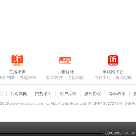
主播培训
小雅智能
车联网平台
兼职副业，兴趣赚钱
智能硬件，连接赋能
自在出行，听我想听
们
公司新闻
招贤纳士
用户反馈
服务协议
隐私政策
2026
www.ximalaya.com lnc. ALL Rights Reserved
沪ICP备13027243号
客服热线
00:00:00
/
00:00