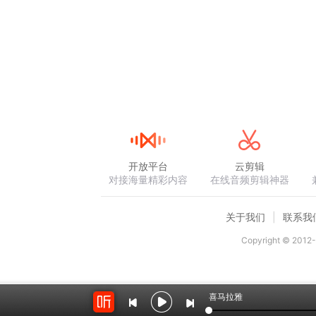
开放平台
云剪辑
对接海量精彩内容
在线音频剪辑神器
关于我们
联系我
Copyright © 2012-
喜马拉雅