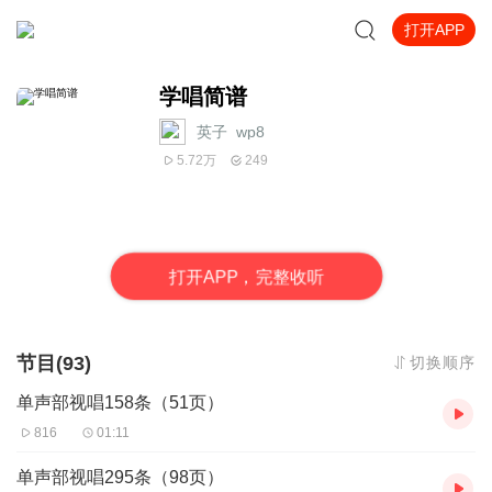
打开APP
学唱简谱
英子_wp8
5.72万
249
打
开
A
P
P，完整收听
节目(93)
切换顺序
单声部视唱158条（51页）
816
01:11
单声部视唱295条（98页）