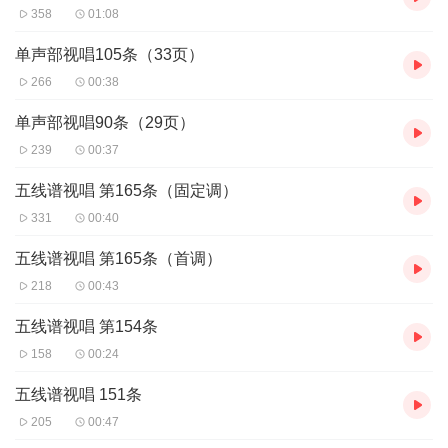
358
01:08
单声部视唱105条（33页）
266
00:38
单声部视唱90条（29页）
239
00:37
五线谱视唱 第165条（固定调）
331
00:40
五线谱视唱 第165条（首调）
218
00:43
五线谱视唱 第154条
158
00:24
五线谱视唱 151条
205
00:47