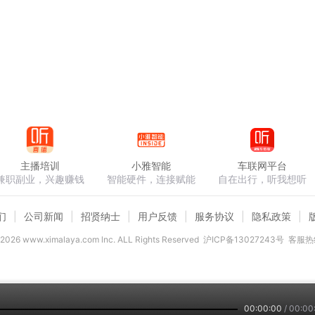
主播培训
小雅智能
车联网平台
兼职副业，兴趣赚钱
智能硬件，连接赋能
自在出行，听我想听
们
公司新闻
招贤纳士
用户反馈
服务协议
隐私政策
2026
www.ximalaya.com lnc. ALL Rights Reserved
沪ICP备13027243号
客服热线
00:00:00
/
00:00