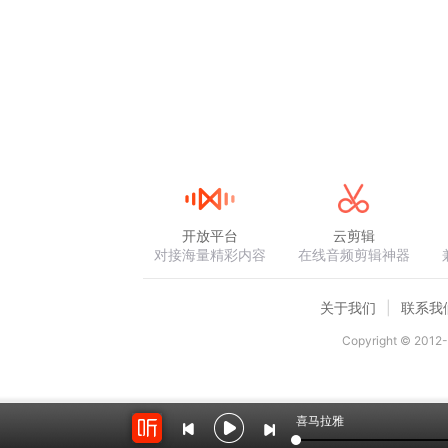
开放平台
云剪辑
对接海量精彩内容
在线音频剪辑神器
关于我们
联系我
Copyright © 2012-
喜马拉雅