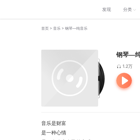
发现
分类
>
>
首页
音乐
钢琴—纯音乐
钢琴—
1.2万
音乐是财富 
是一种心情 