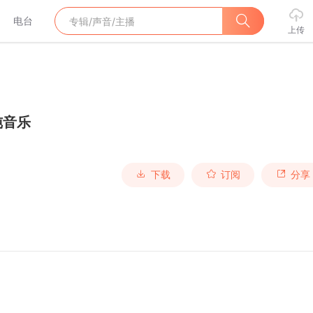
电台
上传
纯音乐
下载
订阅
分享