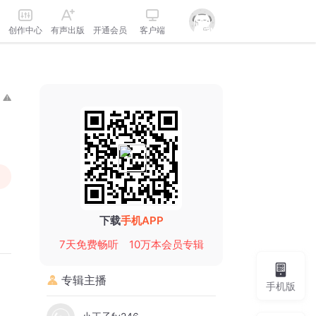
创作中心
有声出版
开通会员
客户端
下载
手机APP
7天免费畅听
10万本会员专辑
专辑主播
手机版