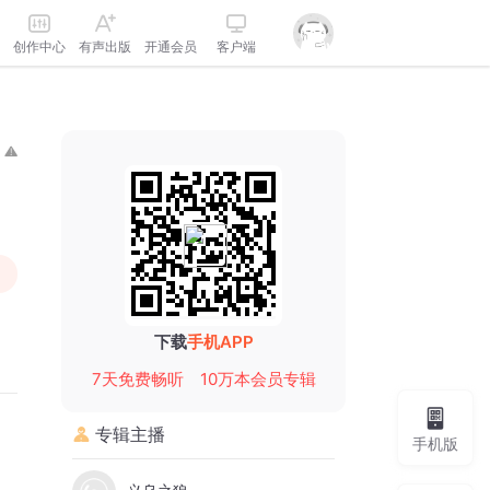
创作中心
有声出版
开通会员
客户端
下载
手机APP
7天免费畅听
10万本会员专辑
专辑主播
手机版