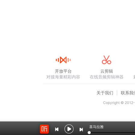
开放平台
云剪辑
对接海量精彩内容
在线音频剪辑神器
关于我们
联系我
Copyright © 2012-
喜马拉雅