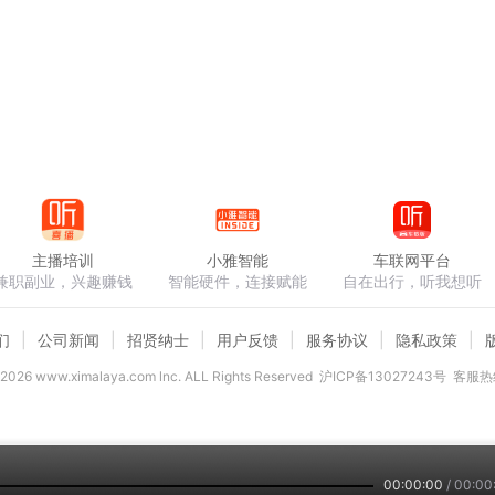
主播培训
小雅智能
车联网平台
兼职副业，兴趣赚钱
智能硬件，连接赋能
自在出行，听我想听
们
公司新闻
招贤纳士
用户反馈
服务协议
隐私政策
2026
www.ximalaya.com lnc. ALL Rights Reserved
沪ICP备13027243号
客服热线
00:00:00
/
00:00