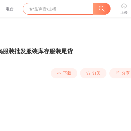
电台
上传
乌服装批发服装库存服装尾货
下载
订阅
分享