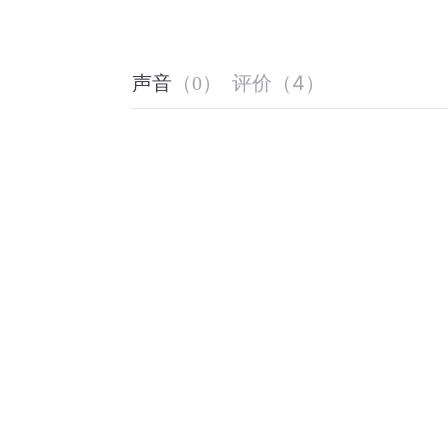
评价
（
4
）
声音
（
0
）