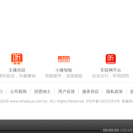
主播培训
小雅智能
车联网平台
兼职副业，兴趣赚钱
智能硬件，连接赋能
自在出行，听我想听
们
公司新闻
招贤纳士
用户反馈
服务协议
隐私政策
2026
www.ximalaya.com lnc. ALL Rights Reserved
沪ICP备13027243号
客服热线
00:00:00
/
00:00