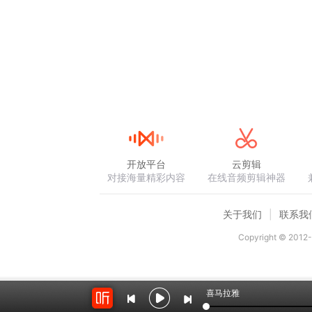
开放平台
云剪辑
对接海量精彩内容
在线音频剪辑神器
关于我们
联系我
Copyright © 2012-
喜马拉雅