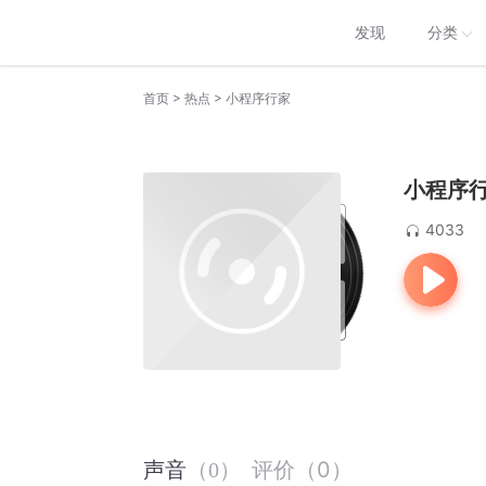
发现
分类
>
>
首页
热点
小程序行家
小程序
4033
评价
（
0
）
声音
（
0
）