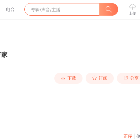
电台
上传
行家
下载
订阅
分享
正序
|