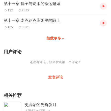
第十三章 鸭子与硬币的命运邂逅
122
25:22
第十一章 麦克达克庄园里的隐士
165
36:20
加载更多
用户评论
还没有评论，快来发表第一个评论！
发表评论
相关推荐
史高治的光辉岁月
主播:阳光紫雨_ks