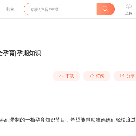
电台
上传
全孕育|孕期知识
下载
订阅
分享
妈们录制的一档孕育知识节目，希望能帮助准妈妈们轻松度过