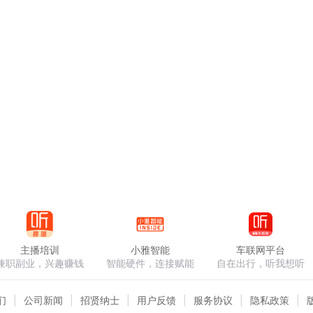
主播培训
小雅智能
车联网平台
兼职副业，兴趣赚钱
智能硬件，连接赋能
自在出行，听我想听
们
公司新闻
招贤纳士
用户反馈
服务协议
隐私政策