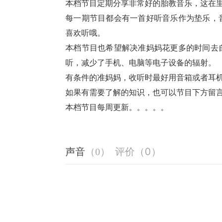
本档节目定期分享非常好的胎教音乐，这在
每一期节目都会有一首好听音乐作为垫乐，
喜欢听哦。
本档节目也希望解决准妈妈花更多的时间去
听，减少了手机、电脑等电子设备的辐射。
有条件的准妈妈，收听时最好用音箱或者耳
如果有需要了解的知识，也可以节目下方留
本档节目每周更新。。。。。
评价
（
0
）
声音
（
0
）