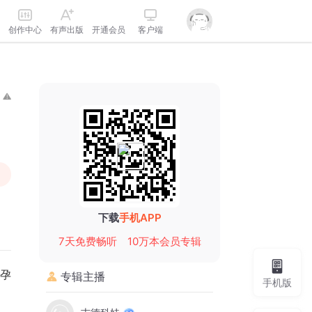
创作中心
有声出版
开通会员
客户端
下载
手机APP
7天免费畅听
10万本会员专辑
孕
专辑主播
手机版