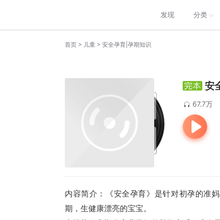
发现
分类
>
>
首页
儿童
安全孕育|孕期知识
安
67.7万
内容简介：《安全孕育》是针对初孕的准妈
期，生健康漂亮的宝宝。