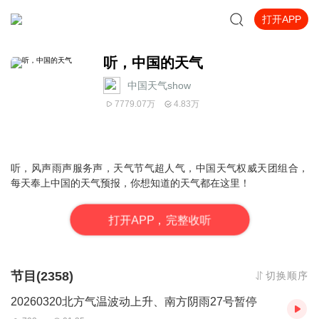
打开APP
听，中国的天气
中国天气show
7779.07万
4.83万
听，风声雨声服务声，天气节气超人气，中国天气权威天团组合，
每天奉上中国的天气预报，你想知道的天气都在这里！
打
开
A
P
P，完整收听
节目(2358)
切换顺序
20260320北方气温波动上升、南方阴雨27号暂停