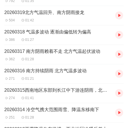
792
01:35
20260319北方气温回升、南方阴雨接龙
504
01:42
20260318 气温多波动 逐渐由偏低转为偏高
386
01:27
20260317 南方阴雨赖着不走 北方气温起伏波动
362
01:28
20260316 南方持续阴雨 北方气温多波动
271
01:21
20260315西南地区东部到长江中下游连阴雨，北方即将再次迎来雨雪
274
01:41
20260314 冷空气携大范围雨雪、降温东移南下
251
01:28