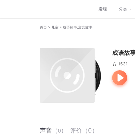
发现
分类
>
>
首页
儿童
成语故事.寓言故事
成语故事
1531
评价
（
0
）
声音
（
0
）