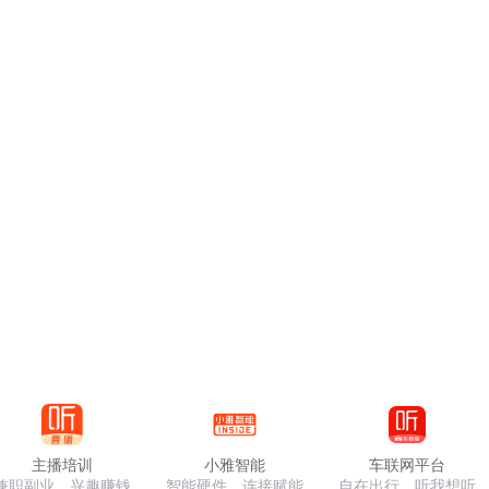
主播培训
小雅智能
车联网平台
兼职副业，兴趣赚钱
智能硬件，连接赋能
自在出行，听我想听