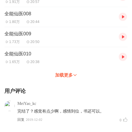
1.91万
20:57
全能仙医008
1.80万
20:44
全能仙医009
1.73万
20:50
全能仙医010
1.65万
20:38
加载更多
用户评论
MeiYao_kc
完结了？感觉有点少啊，感情到位，书还可以。
回复
2019-12-02
0