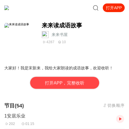
打开APP
来来读成语故事
来来书屋
4287
10
大家好！我是宋新来，我给大家朗读的成语故事，欢迎收听！
打
开
A
P
P，完整收听
节目(54)
切换顺序
1安居乐业
202
01:15