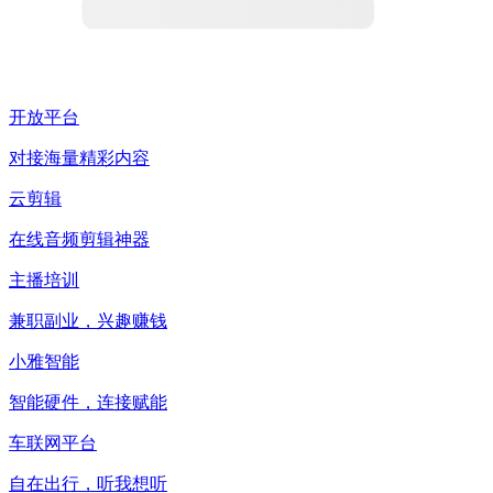
开放平台
对接海量精彩内容
云剪辑
在线音频剪辑神器
主播培训
兼职副业，兴趣赚钱
小雅智能
智能硬件，连接赋能
车联网平台
自在出行，听我想听