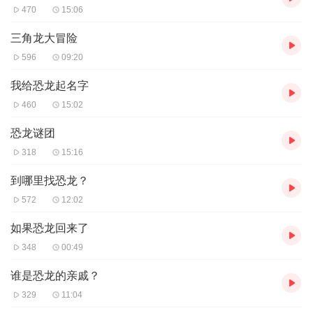
470
15:06
三角龙大冒险
596
09:20
我给恐龙起名字
460
15:02
恐龙谜团
318
15:16
到哪里找恐龙？
572
12:02
如果恐龙回来了
348
00:49
谁是恐龙的亲戚？
329
11:04