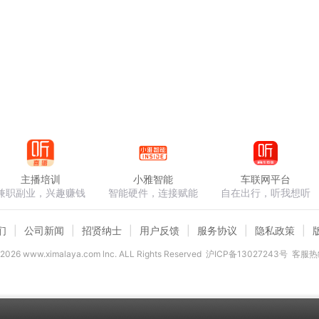
主播培训
小雅智能
车联网平台
兼职副业，兴趣赚钱
智能硬件，连接赋能
自在出行，听我想听
们
公司新闻
招贤纳士
用户反馈
服务协议
隐私政策
2026
www.ximalaya.com lnc. ALL Rights Reserved
沪ICP备13027243号
客服热线