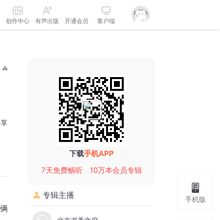
创作中心
有声出版
开通会员
客户端
分享
下载
手机APP
7天免费畅听
10万本会员专辑
专辑主播
手机版
俩