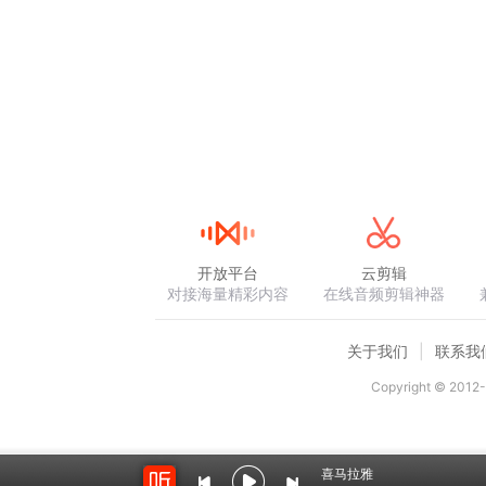
开放平台
云剪辑
对接海量精彩内容
在线音频剪辑神器
关于我们
联系我
Copyright © 2012-
喜马拉雅