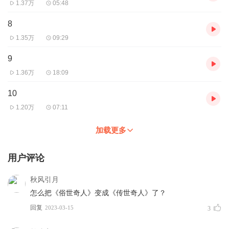
1.37万
05:48
8
1.35万
09:29
9
1.36万
18:09
10
1.20万
07:11
加载更多
用户评论
秋风引月
怎么把《俗世奇人》变成《传世奇人》了？
回复
2023-03-15
3