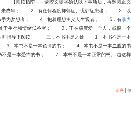
 　　【阅读指南——请咬文嚼字确认以下事项后，再翻阅正文
下未成年； 　　2．有任何程度抑郁症、忧郁症患者； 　　3．
手为梦想者； 　　4．抱着理想主义人生观者； 　　5．有
暴力
．处于生存和情绪低谷者； 　　2．正在极度爱一个人，或恨一
医师指导下阅读。 　　三．本书不是之处 　　1．本书不是一
　　3．本书不是一本色情的书； 　　4．本书不是一本血腥的书
本书不是一本恐怖的书； 　　7．本书不是一本正常的书。 越这
正序
|