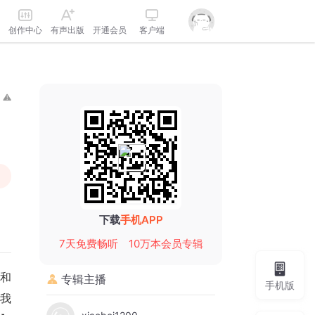
创作中心
有声出版
开通会员
客户端
下载
手机APP
7天免费畅听
10万本会员专辑
暗和
专辑主播
手机版
但我